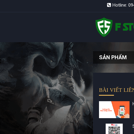
Hotline: 0
SẢN PHẨM
BÀI VIẾT LI