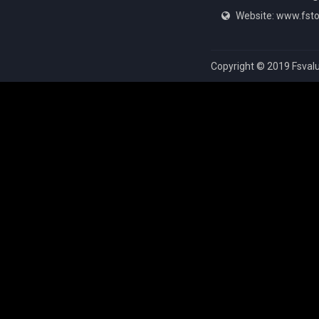
Website: www.fsto
Copyright © 2019 Fsvalu