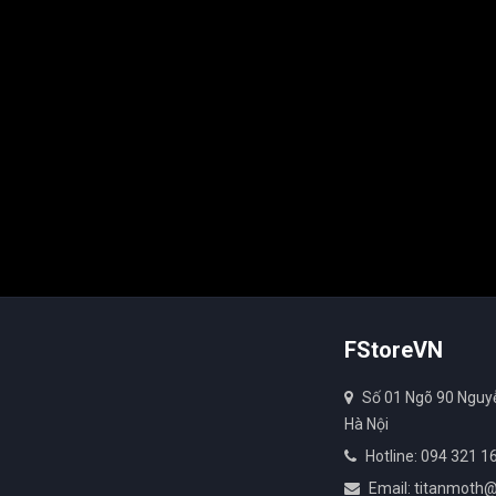
FStoreVN
Số 01 Ngõ 90 Nguy
Hà Nội
Hotline: 094 321 1
Email: titanmoth